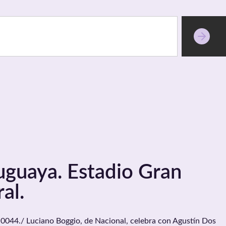
uguaya. Estadio Gran
al.
044./ Luciano Boggio, de Nacional, celebra con Agustín Dos