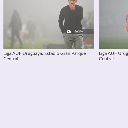
Liga AUF Uruguaya. Estadio Gran Parque
Liga AUF Urug
Central.
Central.