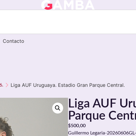
Contacto
Liga AUF Uruguaya. Estadio Gran Parque Central.
6.
Liga AUF Ur
Parque Centr
$
500,00
Guillermo Legaria-20260606GL-0