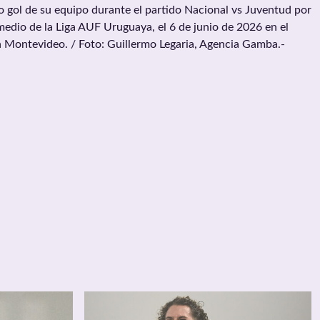
do gol de su equipo durante el partido Nacional vs Juventud por
medio de la Liga AUF Uruguaya, el 6 de junio de 2026 en el
n Montevideo. / Foto: Guillermo Legaria, Agencia Gamba.-