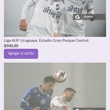
Liga AUF Uruguaya. Estadio Gran Parque Central.
$
500,00
Agregar al carrito