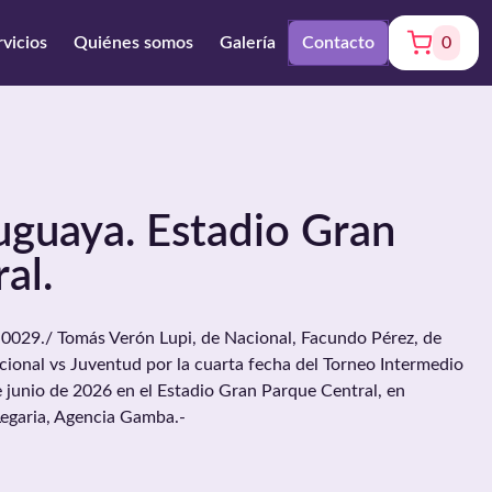
rvicios
Quiénes somos
Galería
Contacto
0
uguaya. Estadio Gran
al.
029./ Tomás Verón Lupi, de Nacional, Facundo Pérez, de
cional vs Juventud por la cuarta fecha del Torneo Intermedio
e junio de 2026 en el Estadio Gran Parque Central, en
Legaria, Agencia Gamba.-