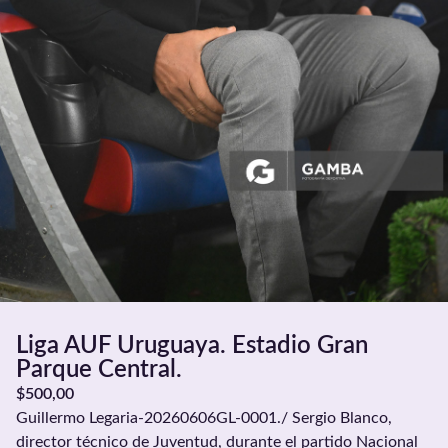
Liga AUF Uruguaya. Estadio Gran
Parque Central.
$
500,00
Guillermo Legaria-20260606GL-0001./ Sergio Blanco,
director técnico de Juventud, durante el partido Nacional