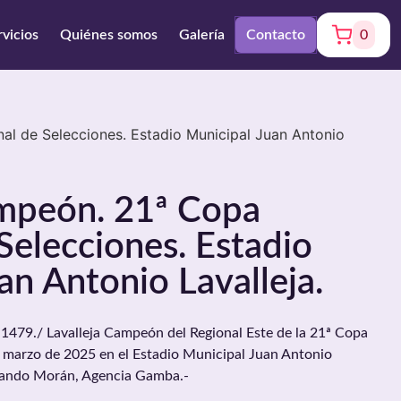
rvicios
Quiénes somos
Galería
Contacto
0
al de Selecciones. Estadio Municipal Juan Antonio
ampeón. 21ª Copa
Selecciones. Estadio
an Antonio Lavalleja.
9./ Lavalleja Campeón del Regional Este de la 21ª Copa
e marzo de 2025 en el Estadio Municipal Juan Antonio
ernando Morán, Agencia Gamba.-