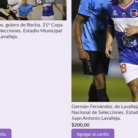
s, golero de Rocha. 21ª Copa
lecciones. Estadio Municipal
avalleja.
Germán Fernández, de Lavallej
Nacional de Selecciones. Esta
Juan Antonio Lavalleja.
$
200,00
rito
Agregar al carrito