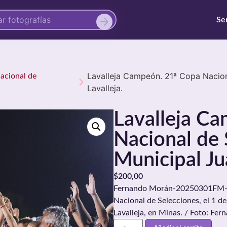
Se
Lavalleja Campeón. 21ª Copa Nacion
Nacional de
Lavalleja.
Lavalleja C
Nacional de 
Municipal Ju
$
200,00
Fernando Morán-20250301FM-147
Nacional de Selecciones, el 1 d
Lavalleja, en Minas. / Foto: F