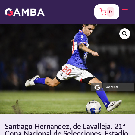
0
Santiago Hernández, de Lavalleja. 21ª
Copa Nacional de Selecciones. Estadio