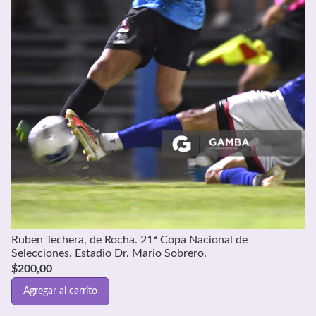
Ruben Techera, de Rocha. 21ª Copa Nacional de
Selecciones. Estadio Dr. Mario Sobrero.
$
200,00
Agregar al carrito