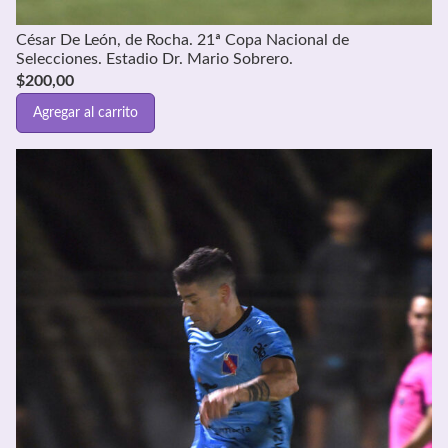
César De León, de Rocha. 21ª Copa Nacional de
Selecciones. Estadio Dr. Mario Sobrero.
$
200,00
Agregar al carrito