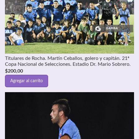
Titulares de Rocha. Martín Ceballos, golero y capitán. 21ª
Copa Nacional de Selecciones. Estadio Dr. Mario Sobrero.
$
200,00
Agregar al carrito