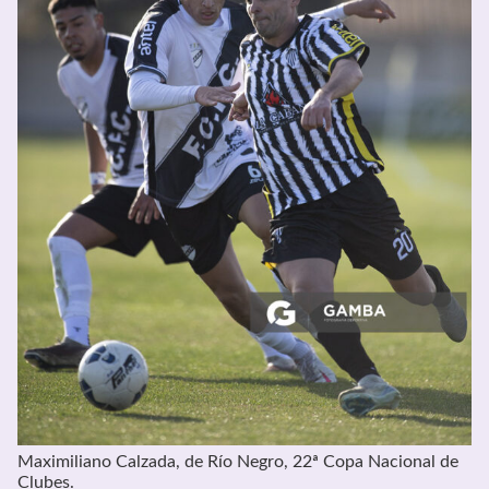
Maximiliano Calzada, de Río Negro, 22ª Copa Nacional de
Clubes.