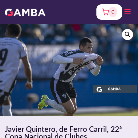
0
Javier Quintero, de Ferro Carril, 22ª
Copa Nacional de Clubes.