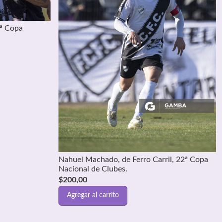
2ª Copa
Nahuel Machado, de Ferro Carril, 22ª Copa
Nacional de Clubes.
$
200,00
Agregar al carrito