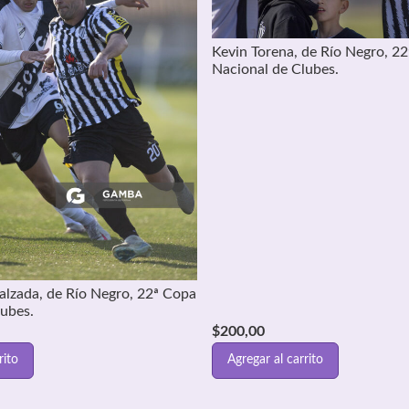
Kevin Torena, de Río Negro, 2
Nacional de Clubes.
alzada, de Río Negro, 22ª Copa
lubes.
$
200,00
rito
Agregar al carrito