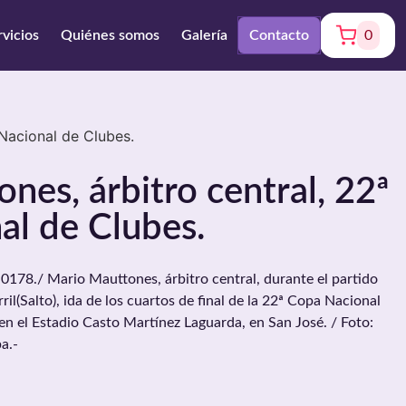
rvicios
Quiénes somos
Galería
Contacto
0
Nacional de Clubes.
nes, árbitro central, 22ª
al de Clubes.
8./ Mario Mauttones, árbitro central, durante el partido
il(Salto), ida de los cuartos de final de la 22ª Copa Nacional
 en el Estadio Casto Martínez Laguarda, en San José. / Foto:
a.-