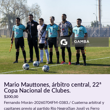
Mario Mauttones, árbitro central, 22ª
Copa Nacional de Clubes.
$
200,00
Fernando Morán-20260704FM-0383./ Cuaterna arbitral y
capitanes previo al partido Río Negro(San José) vs Ferro