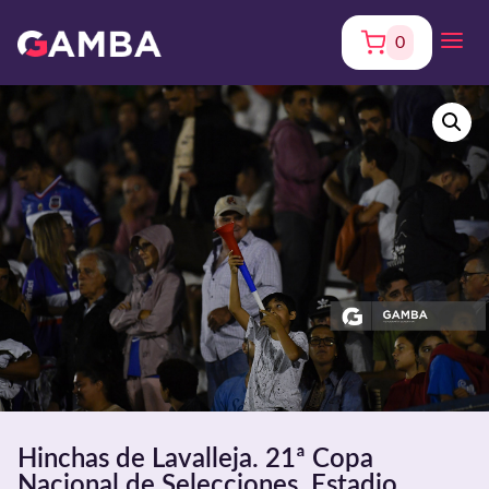
0
Hinchas de Lavalleja. 21ª Copa
Nacional de Selecciones. Estadio