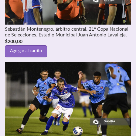
Sebastián Montenegro, árbitro central. 21ª Copa Nacional
de Selecciones. Estadio Municipal Juan Antonio Lavalleja.
$
200,00
Agregar al carrito