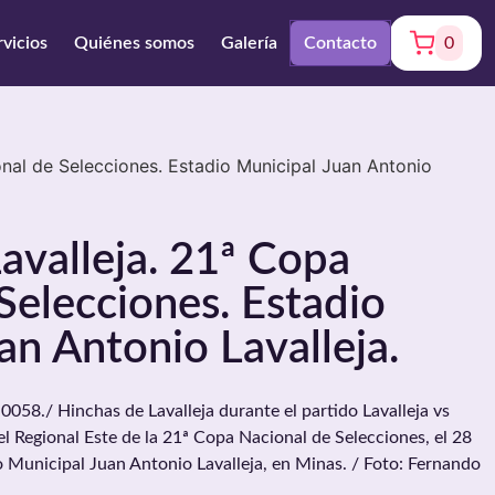
rvicios
Quiénes somos
Galería
Contacto
0
onal de Selecciones. Estadio Municipal Juan Antonio
avalleja. 21ª Copa
Selecciones. Estadio
an Antonio Lavalleja.
./ Hinchas de Lavalleja durante el partido Lavalleja vs
el Regional Este de la 21ª Copa Nacional de Selecciones, el 28
o Municipal Juan Antonio Lavalleja, en Minas. / Foto: Fernando