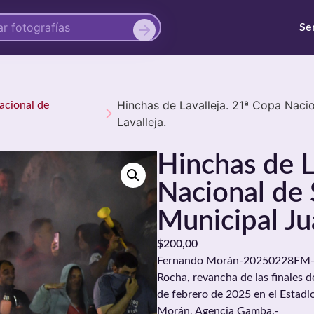
Se
Hinchas de Lavalleja. 21ª Copa Naci
Nacional de
Lavalleja.
Hinchas de L
Nacional de 
Municipal Ju
$
200,00
Fernando Morán-20250228FM-0058
Rocha, revancha de las finales d
de febrero de 2025 en el Estadi
Morán, Agencia Gamba.-