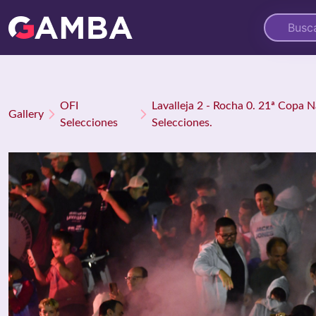
OFI
Lavalleja 2 - Rocha 0. 21ª Copa 
Gallery
Selecciones
Selecciones.