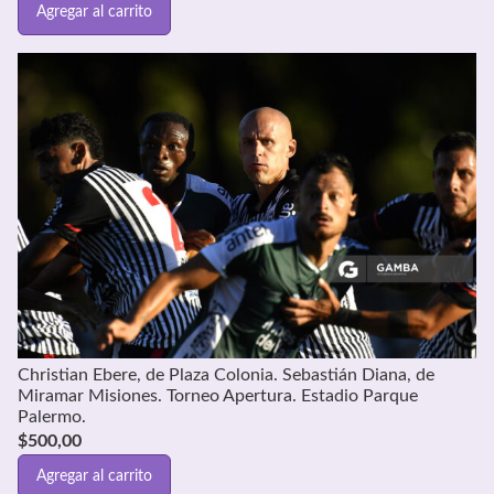
Agregar al carrito
Christian Ebere, de Plaza Colonia. Sebastián Diana, de
Miramar Misiones. Torneo Apertura. Estadio Parque
Palermo.
$
500,00
Agregar al carrito