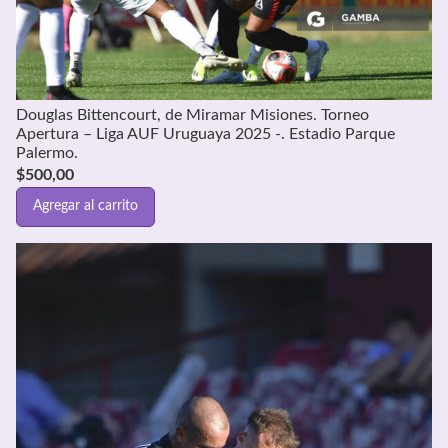
Douglas Bittencourt, de Miramar Misiones. Torneo
Apertura – Liga AUF Uruguaya 2025 -. Estadio Parque
Palermo.
$
500,00
Agregar al carrito