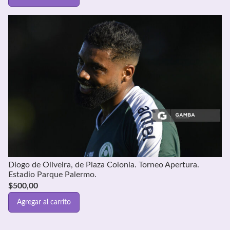
Diogo de Oliveira, de Plaza Colonia. Torneo Apertura.
Estadio Parque Palermo.
$
500,00
Agregar al carrito