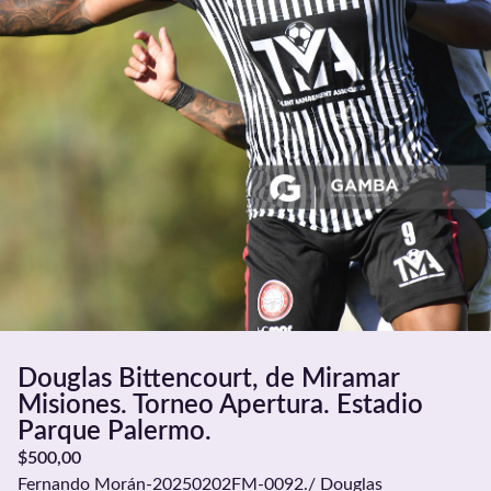
Douglas Bittencourt, de Miramar
Misiones. Torneo Apertura. Estadio
Parque Palermo.
$
500,00
Fernando Morán-20250202FM-0092./ Douglas