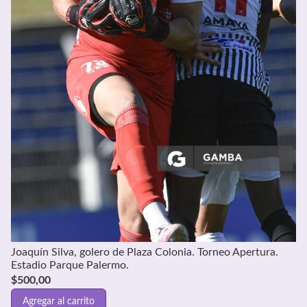
Joaquín Silva, golero de Plaza Colonia. Torneo Apertura.
Estadio Parque Palermo.
$
500,00
Agregar al carrito