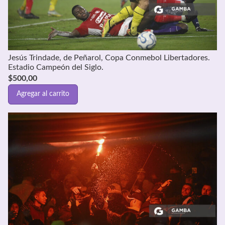
Jesús Trindade, de Peñarol, Copa Conmebol Libertadores.
Estadio Campeón del Siglo.
$
500,00
Agregar al carrito