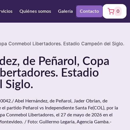
rvicios
Quiénes somos
Galería
Contacto
0
opa Conmebol Libertadores. Estadio Campeón del Siglo.
dez, de Peñarol, Copa
bertadores. Estadio
 Siglo.
042./ Abel Hernández, de Peñarol, Jader Obrian, de
 el partido Peñarol vs Independiente Santa Fe(COL), por la
opa Conmebol Libertadores, el 27 de mayo de 2026 en el
Montevideo. / Foto: Guillermo Legaria, Agencia Gamba.-