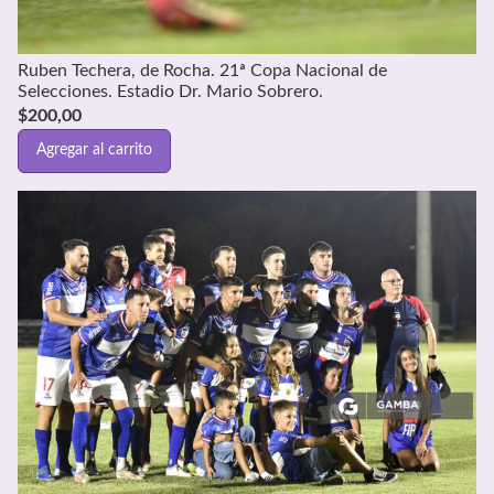
Ruben Techera, de Rocha. 21ª Copa Nacional de
Selecciones. Estadio Dr. Mario Sobrero.
$
200,00
Agregar al carrito