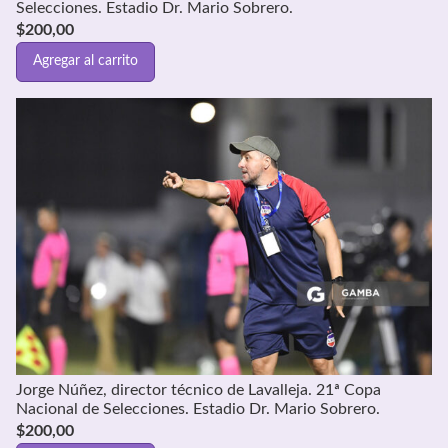
Selecciones. Estadio Dr. Mario Sobrero.
$
200,00
Agregar al carrito
Jorge Núñez, director técnico de Lavalleja. 21ª Copa
Nacional de Selecciones. Estadio Dr. Mario Sobrero.
$
200,00