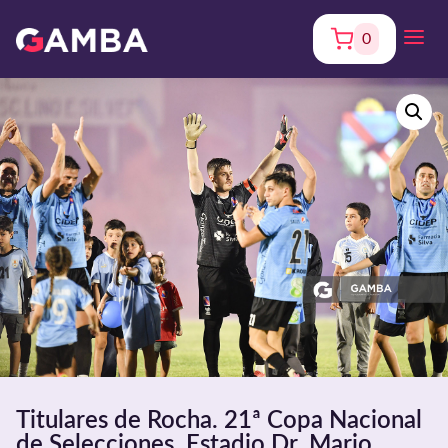
0
Titulares de Rocha. 21ª Copa Nacional
de Selecciones. Estadio Dr. Mario