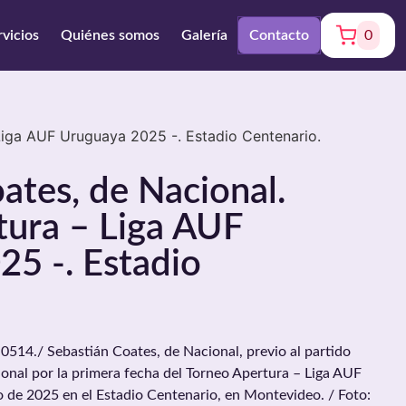
rvicios
Quiénes somos
Galería
Contacto
0
Liga AUF Uruguaya 2025 -. Estadio Centenario.
ates, de Nacional.
tura – Liga AUF
5 -. Estadio
4./ Sebastián Coates, de Nacional, previo al partido
onal por la primera fecha del Torneo Apertura – Liga AUF
o de 2025 en el Estadio Centenario, en Montevideo. / Foto: