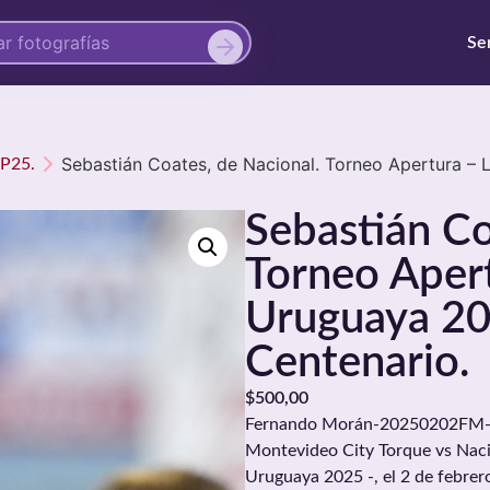
Se
Sebastián Coates, de Nacional. Torneo Apertura – 
AP25.
Sebastián Co
Torneo Aper
Uruguaya 202
Centenario.
$
500,00
Fernando Morán-20250202FM-051
Montevideo City Torque vs Naci
Uruguaya 2025 -, el 2 de febrer