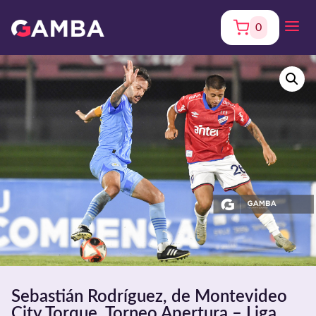
0
Sebastián Rodríguez, de Montevideo
City Torque. Torneo Apertura – Liga