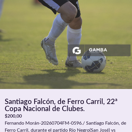
Santiago Falcón, de Ferro Carril, 22ª
Copa Nacional de Clubes.
$
200,00
Fernando Morán-20260704FM-0596./ Santiago Falcón, de
Ferro Carril, durante el partido Río Negro(San José) vs