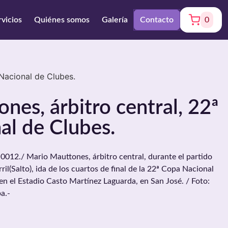
rvicios
Quiénes somos
Galería
Contacto
0
Nacional de Clubes.
nes, árbitro central, 22ª
al de Clubes.
2./ Mario Mauttones, árbitro central, durante el partido
il(Salto), ida de los cuartos de final de la 22ª Copa Nacional
 en el Estadio Casto Martínez Laguarda, en San José. / Foto:
a.-