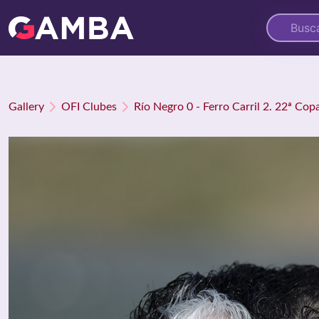
Gallery
OFI Clubes
Río Negro 0 - Ferro Carril 2. 22ª Cop