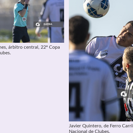
s, árbitro central, 22ª Copa
lubes.
Javier Quintero, de Ferro Carri
Nacional de Clubes.