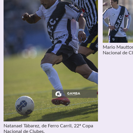
Mario Mauttone
Nacional de C
Natanael Tábarez, de Ferro Carril, 22ª Copa
Nacional de Clubes.