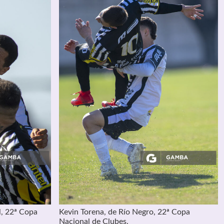
l, 22ª Copa
Kevin Torena, de Río Negro, 22ª Copa
Nacional de Clubes.