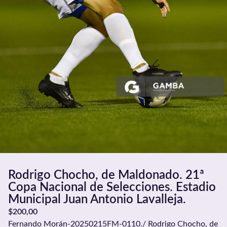
Rodrigo Chocho, de Maldonado. 21ª
Copa Nacional de Selecciones. Estadio
Municipal Juan Antonio Lavalleja.
$
200,00
Fernando Morán-20250215FM-0110./ Rodrigo Chocho, de