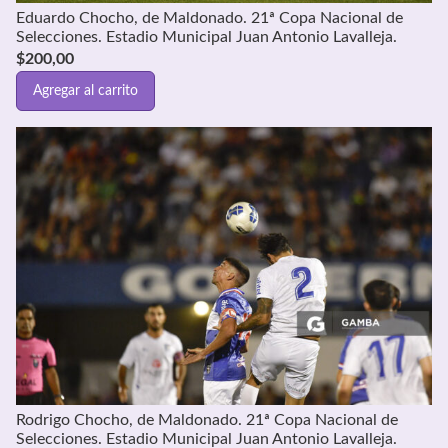
Eduardo Chocho, de Maldonado. 21ª Copa Nacional de
Selecciones. Estadio Municipal Juan Antonio Lavalleja.
$
200,00
Agregar al carrito
Rodrigo Chocho, de Maldonado. 21ª Copa Nacional de
Selecciones. Estadio Municipal Juan Antonio Lavalleja.