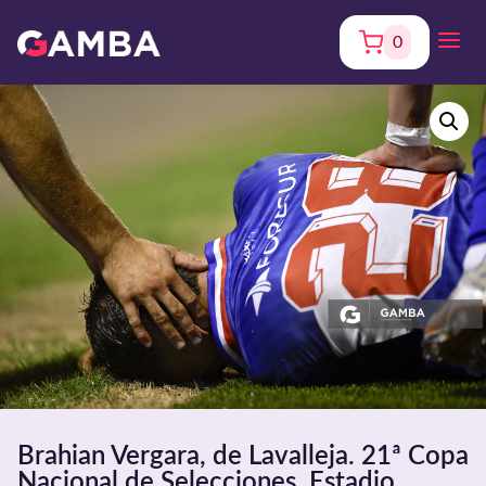
0
Brahian Vergara, de Lavalleja. 21ª Copa
Nacional de Selecciones. Estadio