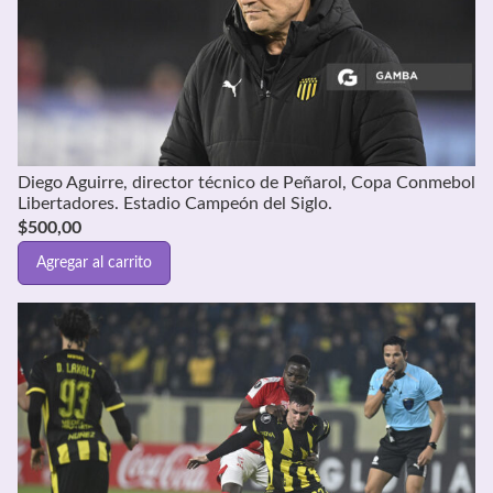
Diego Aguirre, director técnico de Peñarol, Copa Conmebol
Libertadores. Estadio Campeón del Siglo.
$
500,00
Agregar al carrito