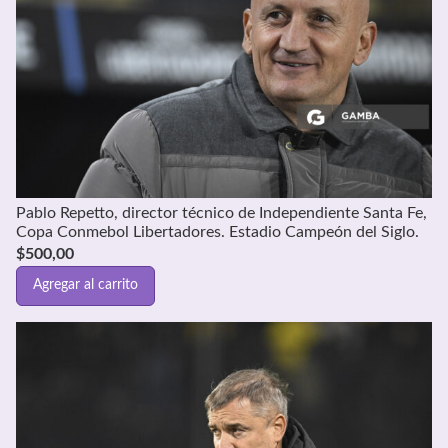
Pablo Repetto, director técnico de Independiente Santa Fe,
Copa Conmebol Libertadores. Estadio Campeón del Siglo.
$
500,00
Agregar al carrito