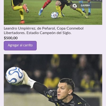
Leandro Umpiérrez, de Peñarol, Copa Conmebol
Libertadores. Estadio Campeón del Siglo.
$
500,00
Agregar al carrito