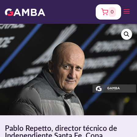
0
Pablo Repetto, director técnico de
Independiente Santa Fe, Copa