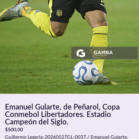
Emanuel Gularte, de Peñarol, Copa
Conmebol Libertadores. Estadio
Campeón del Siglo.
$
500,00
Guillermo Legaria-20260527GL-0037./ Emanuel Gularte,