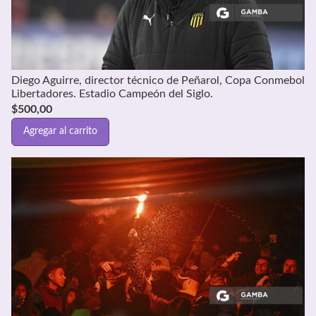
Diego Aguirre, director técnico de Peñarol, Copa Conmebol
Libertadores. Estadio Campeón del Siglo.
$
500,00
Agregar al carrito