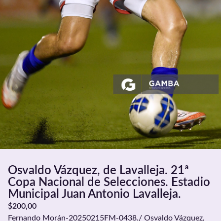
Osvaldo Vázquez, de Lavalleja. 21ª
Copa Nacional de Selecciones. Estadio
Municipal Juan Antonio Lavalleja.
$
200,00
Fernando Morán-20250215FM-0438./ Osvaldo Vázquez,