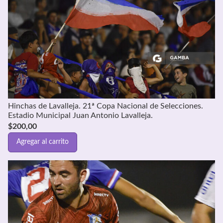
Hinchas de Lavalleja. 21ª Copa Nacional de Selecciones.
Estadio Municipal Juan Antonio Lavalleja.
$
200,00
Agregar al carrito