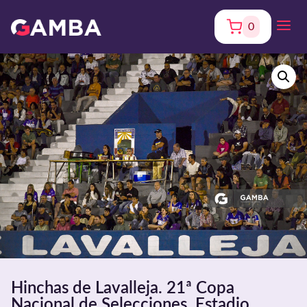
0
Hinchas de Lavalleja. 21ª Copa
Nacional de Selecciones. Estadio