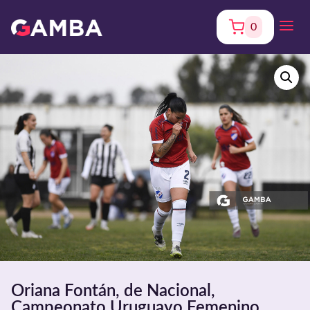
0
Oriana Fontán, de Nacional,
Campeonato Uruguayo Femenino.