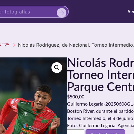
Se
Nicolás Rodríguez, de Nacional. Torneo Intermedio
INT25.
Nicolás Rodr
Torneo Inter
Parque Centr
$
500,00
Guillermo Legaria-20250608GL-0
Boston River, durante el partido
Torneo Intermedio, el 8 de juni
Foto: Guillermo Legaria, Agenci