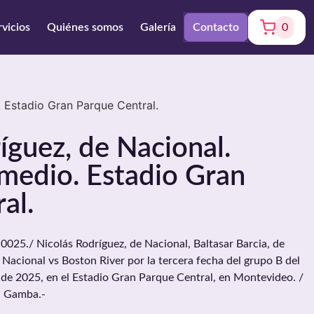
rvicios
Quiénes somos
Galería
Contacto
0
. Estadio Gran Parque Central.
íguez, de Nacional.
medio. Estadio Gran
al.
025./ Nicolás Rodríguez, de Nacional, Baltasar Barcia, de
 Nacional vs Boston River por la tercera fecha del grupo B del
o de 2025, en el Estadio Gran Parque Central, en Montevideo. /
a Gamba.-