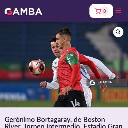
0
Gerónimo Bortagaray, de Boston
River. Torneo Intermedio. Estadio Gran