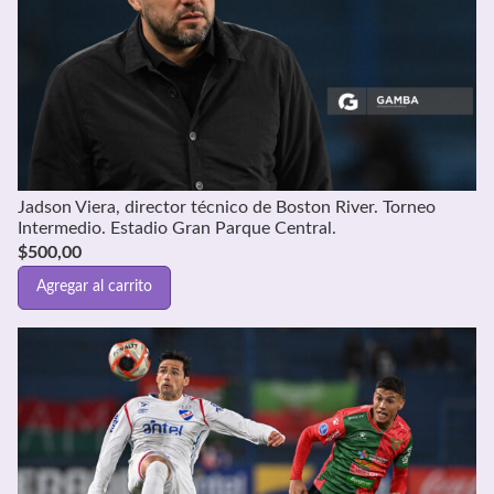
Jadson Viera, director técnico de Boston River. Torneo
Intermedio. Estadio Gran Parque Central.
$
500,00
Agregar al carrito