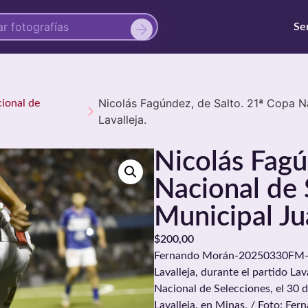
Se
Nicolás Fagúndez, de Salto. 21ª Copa N
cional de
Lavalleja.
Nicolás Fagú
Nacional de 
Municipal Ju
$
200,00
Fernando Morán-20250330FM-047
Lavalleja, durante el partido Lav
Nacional de Selecciones, el 30 
Lavalleja, en Minas. / Foto: F