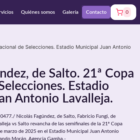
rvicios
Quiénes somos
Galería
Contacto
0
acional de Selecciones. Estadio Municipal Juan Antonio
ndez, de Salto. 21ª Copa
Selecciones. Estadio
an Antonio Lavalleja.
7./ Nicolás Fagúndez, de Salto, Fabricio Fungi, de
alleja vs Salto revancha de las semifinales de la 21ª Copa
de marzo de 2025 en el Estadio Municipal Juan Antonio
ernando Morán, Agencia Gamba.-