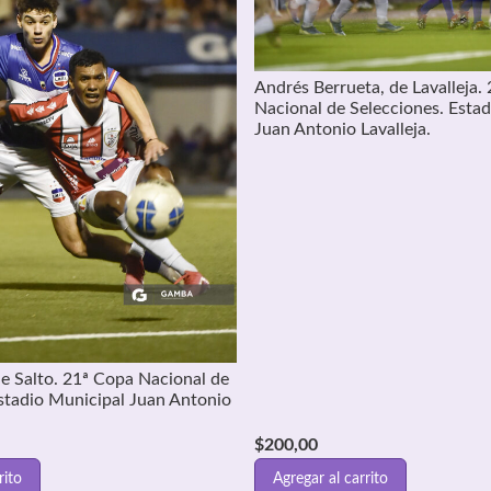
Andrés Berrueta, de Lavalleja.
Nacional de Selecciones. Esta
Juan Antonio Lavalleja.
e Salto. 21ª Copa Nacional de
stadio Municipal Juan Antonio
$
200,00
rito
Agregar al carrito