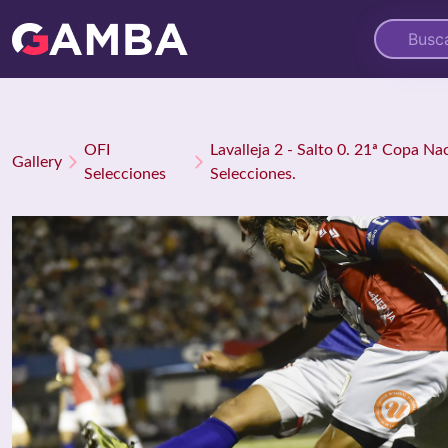
OFI
Lavalleja 2 - Salto 0. 21ª Copa Na
Gallery
Selecciones
Selecciones.