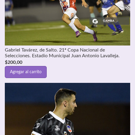
Gabriel Tavárez, de Salto. 21ª Copa Nacional de
Selecciones. Estadio Municipal Juan Antonio Lavalleja.
$
200,00
Agregar al carrito