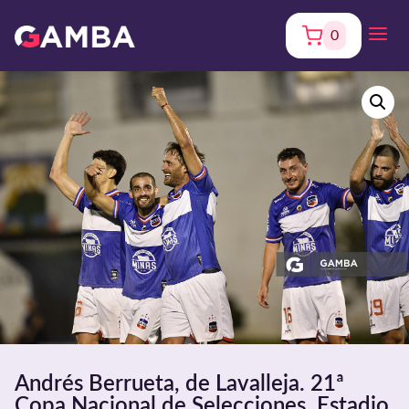
0
Andrés Berrueta, de Lavalleja. 21ª
Copa Nacional de Selecciones. Estadio