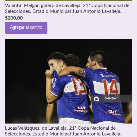
Valentín Melgar, golero de Lavalleja. 21ª Copa Nacional de
Selecciones. Estadio Municipal Juan Antonio Lavalleja.
$
200,00
Agregar al carrito
Lucas Velázquez, de Lavalleja. 21ª Copa Nacional de
Selecciones. Estadio Municipal Juan Antonio Lavalleja.