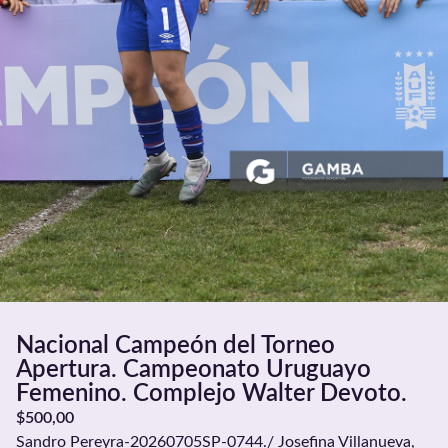
Nacional Campeón del Torneo
Apertura. Campeonato Uruguayo
Femenino. Complejo Walter Devoto.
$
500,00
Sandro Pereyra-20260705SP-0744./ Josefina Villanueva,