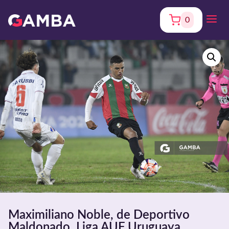
0
Maximiliano Noble, de Deportivo
Maldonado, Liga AUF Uruguaya.