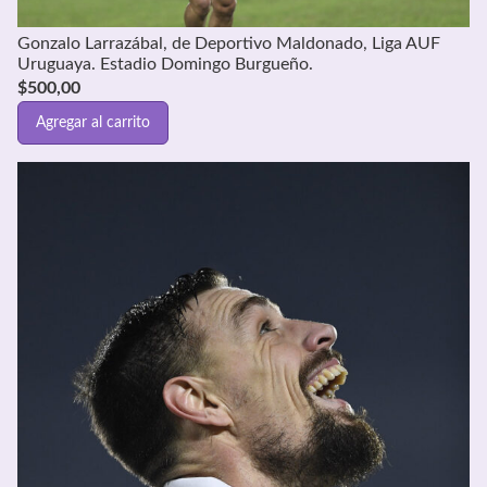
Gonzalo Larrazábal, de Deportivo Maldonado, Liga AUF
Uruguaya. Estadio Domingo Burgueño.
$
500,00
Agregar al carrito