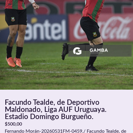
Facundo Tealde, de Deportivo
Maldonado, Liga AUF Uruguaya.
Estadio Domingo Burgueño.
$
500,00
Fernando Morán-20260531FM-0459./ Facundo Tealde, de