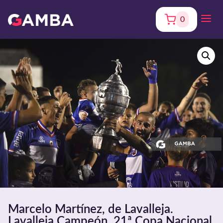
0
Marcelo Martínez, de Lavalleja.
Lavalleja Campeón. 21ª Copa Nacional