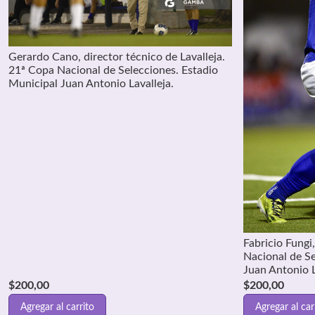
Gerardo Cano, director técnico de Lavalleja.
21ª Copa Nacional de Selecciones. Estadio
Municipal Juan Antonio Lavalleja.
Fabricio Fungi
Nacional de Se
Juan Antonio L
$
200,00
$
200,00
Agregar al carrito
Agregar al car