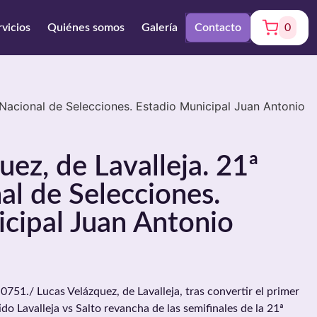
rvicios
Quiénes somos
Galería
Contacto
0
 Nacional de Selecciones. Estadio Municipal Juan Antonio
uez, de Lavalleja. 21ª
l de Selecciones.
cipal Juan Antonio
./ Lucas Velázquez, de Lavalleja, tras convertir el primer
ido Lavalleja vs Salto revancha de las semifinales de la 21ª