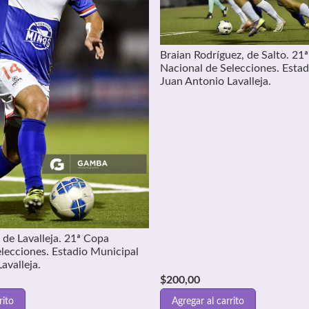
Braian Rodríguez, de Salto. 21
Nacional de Selecciones. Esta
Juan Antonio Lavalleja.
, de Lavalleja. 21ª Copa
lecciones. Estadio Municipal
avalleja.
$
200,00
rito
Agregar al carrito