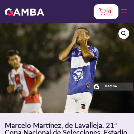
0
Marcelo Martínez, de Lavalleja. 21ª
Copa Nacional de Selecciones. Estadio