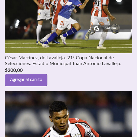
César Martínez, de Lavalleja. 21ª Copa Nacional de
Selecciones. Estadio Municipal Juan Antonio Lavalleja.
$
200,00
Agregar al carrito