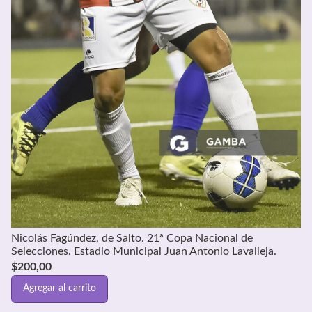
Nicolás Fagúndez, de Salto. 21ª Copa Nacional de
Selecciones. Estadio Municipal Juan Antonio Lavalleja.
$
200,00
Agregar al carrito