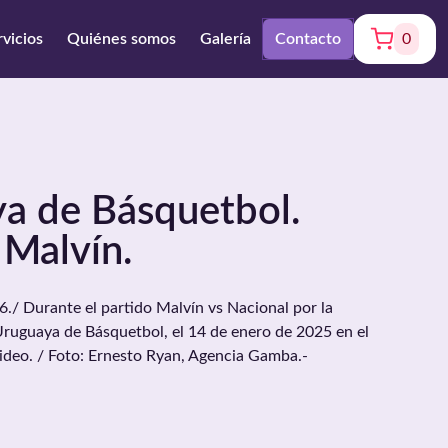
rvicios
Quiénes somos
Galería
Contacto
0
ya de Básquetbol.
 Malvín.
 Durante el partido Malvín vs Nacional por la
Uruguaya de Básquetbol, el 14 de enero de 2025 en el
deo. / Foto: Ernesto Ryan, Agencia Gamba.-