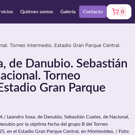
rvicios
Quiénes somos
Galería
Contacto
0
al. Torneo Intermedio. Estadio Gran Parque Central.
, de Danubio. Sebastián
acional. Torneo
Estadio Gran Parque
/ Leandro Sosa, de Danubio, Sebastián Coates, de Nacional,
Danubio por la séptima fecha del grupo B del Torneo
025, en el Estadio Gran Parque Central, en Montevideo. / Foto: