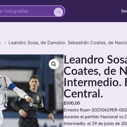
Se
Leandro Sosa, de Danubio. Sebastián Coates, de Nacion
.
Leandro Sosa
Coates, de N
Intermedio. 
Central.
$
500,00
Ernesto Ryan-20250629ER-0024.
durante el partido Nacional vs 
Intermedio, el 29 de junio de 2