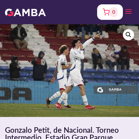
0
Gonzalo Petit, de Nacional. Torneo
Intermedio. Estadio Gran Parque