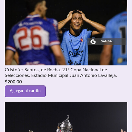
Cristofer Santos, de Rocha. 21ª Copa Nacional de
Selecciones. Estadio Municipal Juan Antonio Lavalleja.
$
200,00
Agregar al carrito