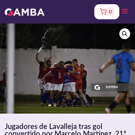
0
Jugadores de Lavalleja tras gol
convertido por Marcelo Martínez. 21ª