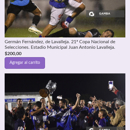
Germán Fernández, de Lavalleja. 21ª Copa Nacional de
Selecciones. Estadio Municipal Juan Antonio Lavalleja.
$
200,00
Agregar al carrito