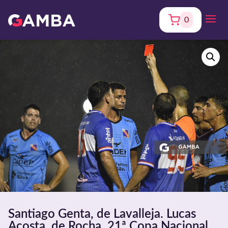
0
Santiago Genta, de Lavalleja. Lucas
Acosta, de Rocha. 21ª Copa Nacional