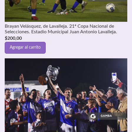
Brayan Velásquez, de Lavalleja. 21ª Copa Nacional de
Selecciones. Estadio Municipal Juan Antonio Lavalleja.
$
200,00
Agregar al carrito