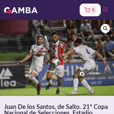
0
Juan De los Santos, de Salto. 21ª Copa
Nacional de Selecciones. Estadio