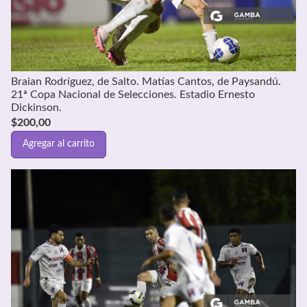
Braian Rodríguez, de Salto. Matías Cantos, de Paysandú.
21ª Copa Nacional de Selecciones. Estadio Ernesto
Dickinson.
$
200,00
Agregar al carrito