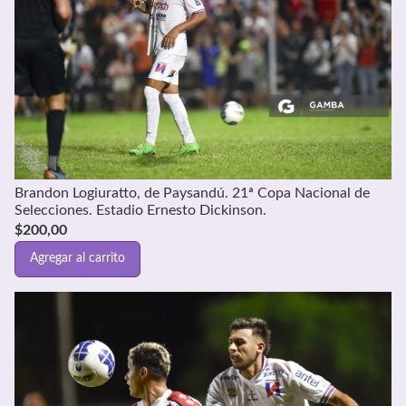
Brandon Logiuratto, de Paysandú. 21ª Copa Nacional de
Selecciones. Estadio Ernesto Dickinson.
$
200,00
Agregar al carrito