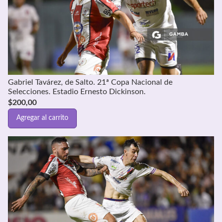
Gabriel Tavárez, de Salto. 21ª Copa Nacional de
Selecciones. Estadio Ernesto Dickinson.
$
200,00
Agregar al carrito