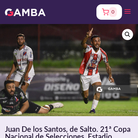
0
Juan De los Santos, de Salto. 21ª Copa
Nacional de Selecciones. Estadio