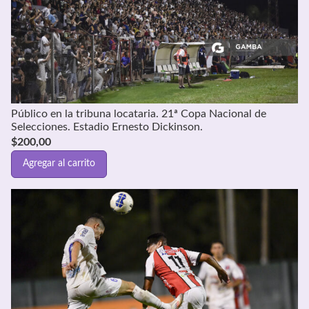
Público en la tribuna locataria. 21ª Copa Nacional de
Selecciones. Estadio Ernesto Dickinson.
$
200,00
Agregar al carrito