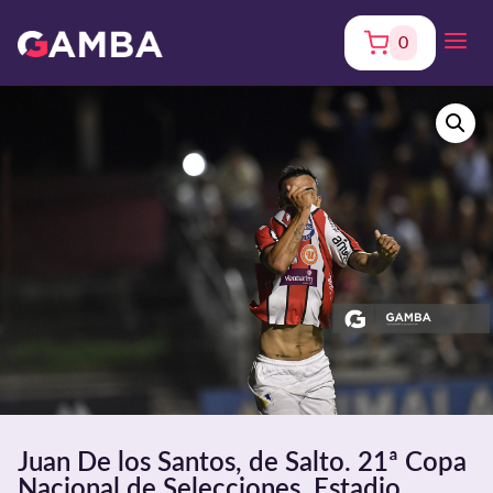
0
Juan De los Santos, de Salto. 21ª Copa
Nacional de Selecciones. Estadio