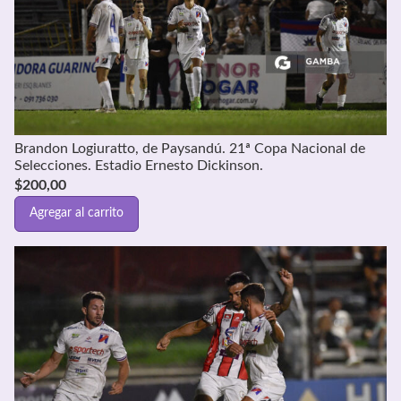
Brandon Logiuratto, de Paysandú. 21ª Copa Nacional de
Selecciones. Estadio Ernesto Dickinson.
$
200,00
Agregar al carrito