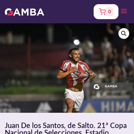
0
Juan De los Santos, de Salto. 21ª Copa
Nacional de Selecciones. Estadio