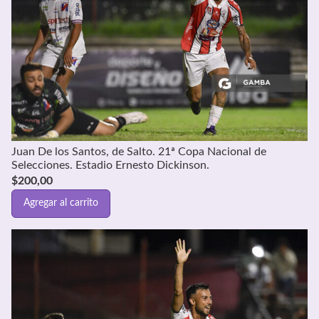
Juan De los Santos, de Salto. 21ª Copa Nacional de
Selecciones. Estadio Ernesto Dickinson.
$
200,00
Agregar al carrito