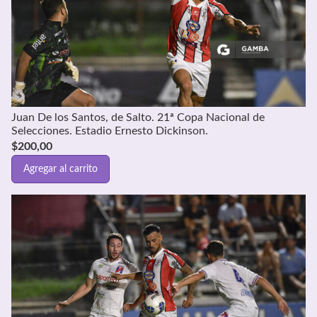
Juan De los Santos, de Salto. 21ª Copa Nacional de
Selecciones. Estadio Ernesto Dickinson.
$
200,00
Agregar al carrito