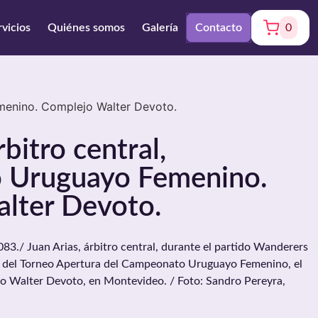
rvicios
Quiénes somos
Galería
Contacto
0
menino. Complejo Walter Devoto.
rbitro central,
 Uruguayo Femenino.
lter Devoto.
./ Juan Arias, árbitro central, durante el partido Wanderers
a del Torneo Apertura del Campeonato Uruguayo Femenino, el
jo Walter Devoto, en Montevideo. / Foto: Sandro Pereyra,