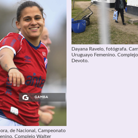
Dayana Ravelo, fotógrafa. Ca
Uruguayo Femenino. Complejo
Devoto.
ora, de Nacional, Campeonato
enino. Complejo Walter