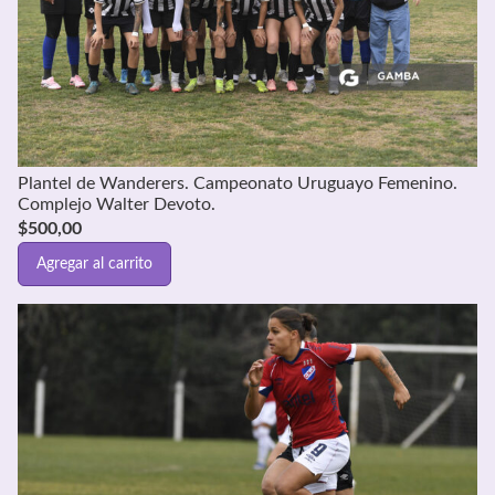
Plantel de Wanderers. Campeonato Uruguayo Femenino.
Complejo Walter Devoto.
$
500,00
Agregar al carrito