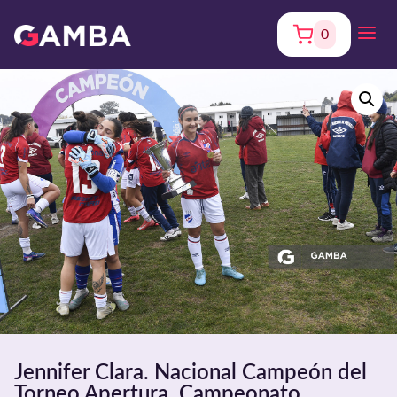
0
Jennifer Clara. Nacional Campeón del
Torneo Apertura. Campeonato