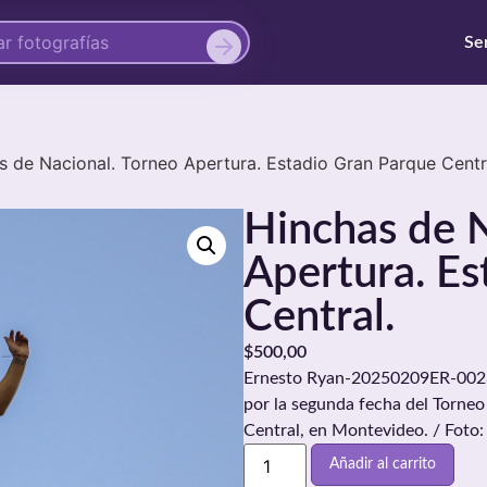
Se
s de Nacional. Torneo Apertura. Estadio Gran Parque Centr
Hinchas de N
Apertura. Es
Central.
$
500,00
Ernesto Ryan-20250209ER-0028./
por la segunda fecha del Torneo
Central, en Montevideo. / Foto
Añadir al carrito