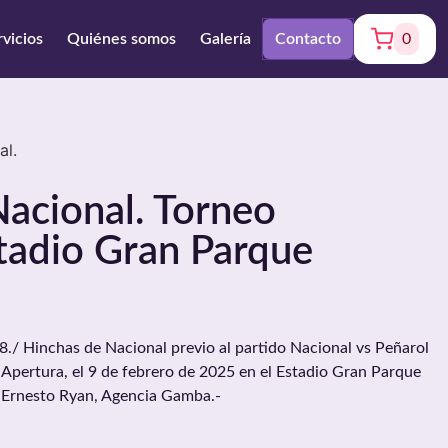
rvicios
Quiénes somos
Galería
Contacto
0
al.
acional. Torneo
tadio Gran Parque
 Hinchas de Nacional previo al partido Nacional vs Peñarol
 Apertura, el 9 de febrero de 2025 en el Estadio Gran Parque
: Ernesto Ryan, Agencia Gamba.-