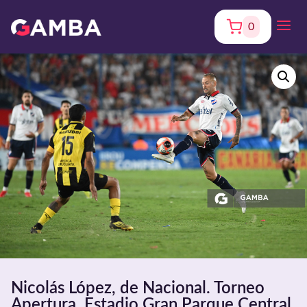
0
Nicolás López, de Nacional. Torneo
Apertura. Estadio Gran Parque Central.